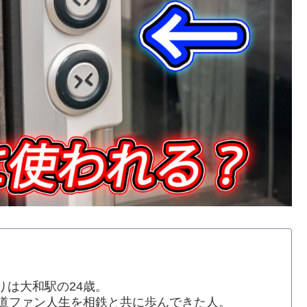
りは大和駅の24歳。
鉄道ファン人生を相鉄と共に歩んできた人。