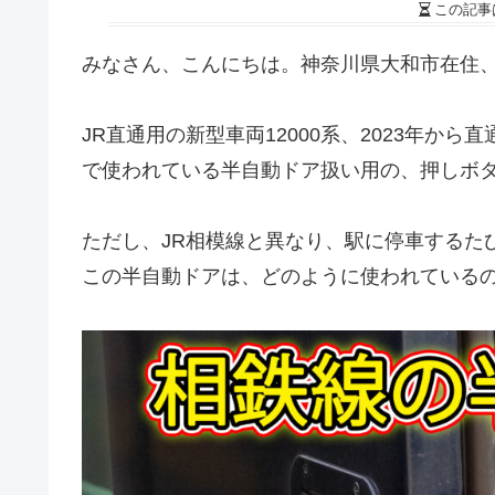
この記事
みなさん、こんにちは。神奈川県大和市在住、相鉄
JR直通用の新型車両12000系、2023年から
で使われている半自動ドア扱い用の、押しボ
ただし、JR相模線と異なり、駅に停車するた
この半自動ドアは、どのように使われている