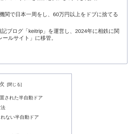
交通機関で日本一周をし、60万円以上をドブに捨てる
記ブログ「keitrip」を運営し、2024年に相鉄に関
レールサイト」に移管。
次
て設置された半自動ドア
方法
されない半自動ドア