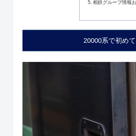
相鉄グループ情報
20000系で初