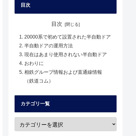
目次
目次
20000系で初めて設置された半自動ドア
半自動ドアの運用方法
現在はあまり使用されない半自動ドア
おわりに
相鉄グループ情報および直通線情報
（鉄道コム）
カテゴリ一覧