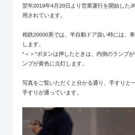
翌年2019年4月20日より営業運行を開始した
用されています。
相鉄20000系では、半自動ドア扱い時には
します。
“＜＞”ボタンは押したときは、内側のランプが
ンプが黄色に点灯します。
写真をご覧いただくと分かる通り、手すりと
手すりが通っています。