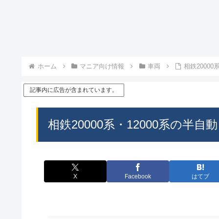
ホーム
マニア向け情報
車両
相鉄2000
記事内に広告が含まれています。
相鉄20000系・12000系の
X
Facebook
はてブ