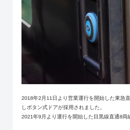
2018年2月11日より営業運行を開始した東急
しボタン式ドアが採用されました。
2021年9月より運行を開始した目黒線直通8両