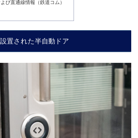
および直通線情報（鉄道コム）
めて設置された半自動ドア