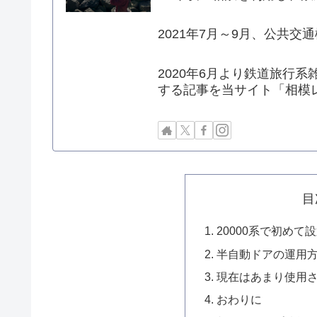
2021年7月～9月、公共
2020年6月より鉄道旅行系雑
する記事を当サイト「相模
目
20000系で初め
半自動ドアの運用
現在はあまり使用
おわりに