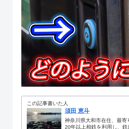
この記事書いた人
須田 恵斗
神奈川県大和市在住、最寄
20年以上相鉄を利用し、