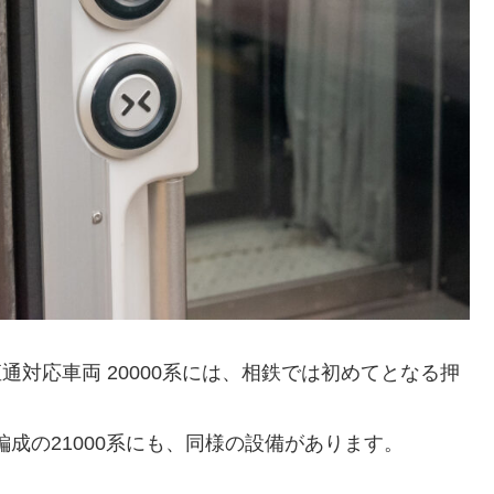
直通対応車両 20000系には、相鉄では初めてとなる押
編成の21000系にも、同様の設備があります。