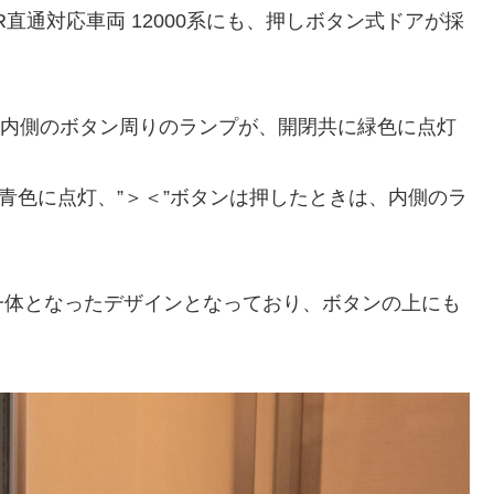
JR直通対応車両 12000系にも、押しボタン式ドアが採
、車内側のボタン周りのランプが、開閉共に緑色に点灯
青色に点灯、”＞＜”ボタンは押したときは、内側のラ
一体となったデザインとなっており、ボタンの上にも