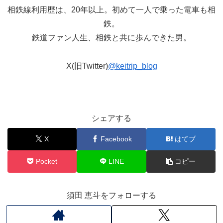
相鉄線利用歴は、20年以上。初めて一人で乗った電車も相
鉄。
鉄道ファン人生、相鉄と共に歩んできた男。
X(旧Twitter)
@keitrip_blog
シェアする
X
Facebook
はてブ
Pocket
LINE
コピー
須田 恵斗をフォローする