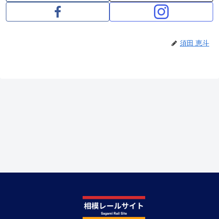
須田 恵斗