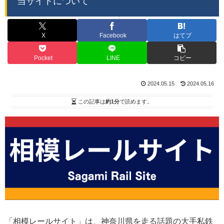
当サイトについて
X
Facebook
はてブ
Pocket
LINE
コピー
2024.05.15
2024.05.16
この記事は
約1分
で読めます。
「相模レールサイト」は、神奈川県を走る話題の大手私鉄