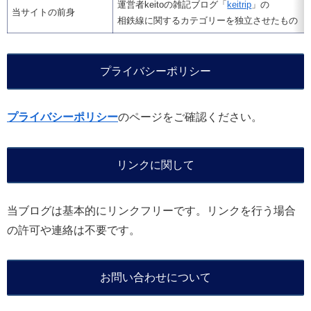
運営者keitoの雑記ブログ「
keitrip
」の
当サイトの前身
相鉄線に関するカテゴリーを独立させたもの
プライバシーポリシー
プライバシーポリシー
のページをご確認ください。
リンクに関して
当ブログは基本的にリンクフリーです。リンクを行う場合
の許可や連絡は不要です。
お問い合わせについて