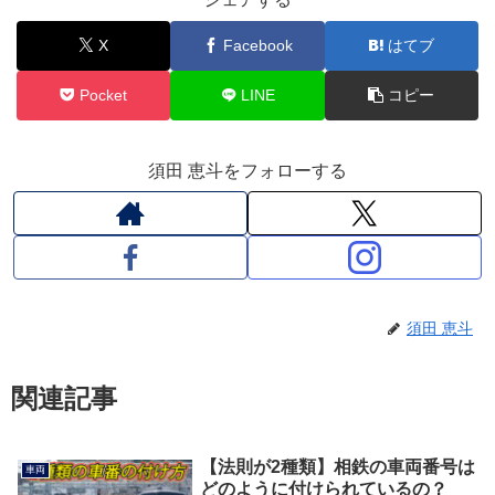
X
Facebook
はてブ
Pocket
LINE
コピー
須田 恵斗をフォローする
須田 恵斗
関連記事
【法則が2種類】相鉄の車両番号は
車両
どのように付けられているの？