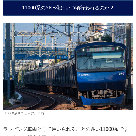
11000系のYNB化はいつ頃行われるのか？
10000系リニューアル車両
ラッピング車両として用いられることの多い11000系です