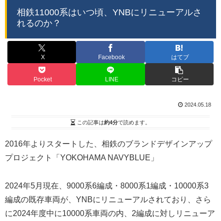
相鉄11000系はいつ頃、YNBにリニューアルさ
れるのか？
X
Facebook
はてブ
Pocket
LINE
コピー
2024.05.18
この記事は
約4分
で読めます。
2016年よりスタートした、相鉄のブランドデザインアップ
プロジェクト「YOKOHAMA NAVYBLUE」
2024年5月現在、9000系6編成・8000系1編成・10000系3
編成の既存車両が、YNBにリニューアルされており、さら
に2024年度中に10000系車両の内、2編成に対しリニューア