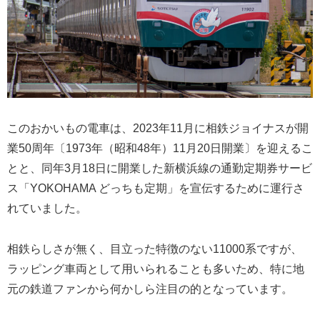
このおかいもの電車は、2023年11月に相鉄ジョイナスが開
業50周年〔1973年（昭和48年）11月20日開業〕を迎えるこ
とと、同年3月18日に開業した新横浜線の通勤定期券サービ
ス「YOKOHAMA どっちも定期」を宣伝するために運行さ
れていました。
相鉄らしさが無く、目立った特徴のない11000系ですが、
ラッピング車両として用いられることも多いため、特に地
元の鉄道ファンから何かしら注目の的となっています。