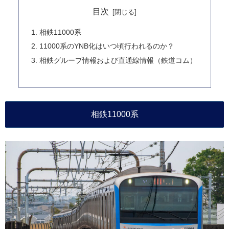
目次
相鉄11000系
11000系のYNB化はいつ頃行われるのか？
相鉄グループ情報および直通線情報（鉄道コム）
相鉄11000系