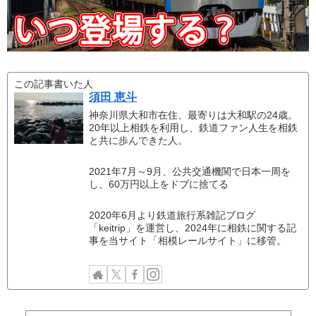
この記事書いた人
須田 恵斗
神奈川県大和市在住、最寄りは大和駅の24歳。
20年以上相鉄を利用し、鉄道ファン人生を相鉄
と共に歩んできた人。
2021年7月～9月、公共交通機関で日本一周を
し、60万円以上をドブに捨てる
2020年6月より鉄道旅行系雑記ブログ
「keitrip」を運営し、2024年に相鉄に関する記
事を当サイト「相模レールサイト」に移管。