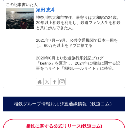
この記事書いた人
須田 恵斗
神奈川県大和市在住、最寄りは大和駅の24歳。
20年以上相鉄を利用し、鉄道ファン人生を相鉄
と共に歩んできた人。
2021年7月～9月、公共交通機関で日本一周を
し、60万円以上をドブに捨てる
2020年6月より鉄道旅行系雑記ブログ
「keitrip」を運営し、2024年に相鉄に関する記
事を当サイト「相模レールサイト」に移管。
相鉄グループ情報および直通線情報（鉄道コム）
相鉄に関する公式リリース(鉄道コム)