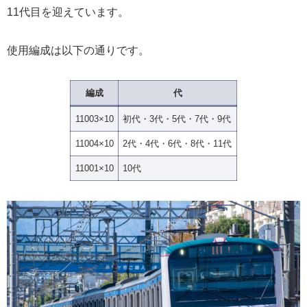
11代目を迎えています。
使用編成は以下の通りです。
編成
代
11003×10
初代・3代・5代・7代・9代
11004×10
2代・4代・6代・8代・11代
11001×10
10代