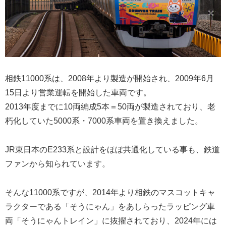
相鉄11000系は、2008年より製造が開始され、2009年6月
15日より営業運転を開始した車両です。
2013年度までに10両編成5本＝50両が製造されており、老
朽化していた5000系・7000系車両を置き換えました。
JR東日本のE233系と設計をほぼ共通化している事も、鉄道
ファンから知られています。
そんな11000系ですが、2014年より相鉄のマスコットキャ
ラクターである「そうにゃん」をあしらったラッピング車
両「そうにゃんトレイン」に抜擢されており、2024年には