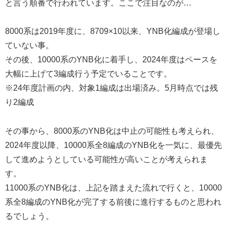
と言う順番で行われています。ここで注目なのが…
8000系は2019年度に、8709×10以来、YNB化編成が登場し
ていない事。
その後、10000系のYNB化に着手し、2024年度はペースを
大幅に上げて3編成行う予定でいることです。
※24年度計画の内、対象1編成は出場済み。5月時点では残
り2編成
その事から、8000系のYNB化は中止の可能性も考えられ、
2024年度以降、10000系全8編成のYNB化を一気に、最優先
して進めようとしている可能性が高いことが考えられま
す。
11000系のYNB化は、上記を踏まえた流れで行くと、10000
系全8編成のYNB化が完了する前後に進行するものと思われ
るでしょう。