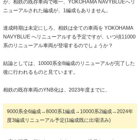
が、相鉄の既存車両で唯一、YOKOHAMA NAVYBLUEへリ
ニューアルされた編成が、1編成もありません。
達成時期は未定にしろ、相鉄は全ての車両を YOKOHAMA
NAVYBLUE へリニューアルする予定ですが、いつ頃11000
系のリニューアル車両が登場するのでしょうか？
結論としては、10000系全8編成のリニューアルが完了した
後に行われるものと見ています。
相鉄の既存車両のYNB化は、2023年度までに、
9000系全6編成→8000系1編成→10000系2編成→2024年
度3編成リニューアル予定(1編成既に出場済み)