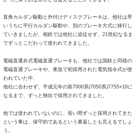
直角カルダン駆動と外付けディスクブレーキは、他社は早
いうちに平行カルダン駆動や、別のブレーキ方式に移行し
ていきましたが、相鉄では他社に追従せず、21世紀なるま
でずっとこだわって使われてきました。
電磁直通弁式電磁直通ブレーキも、他社では国鉄と同様の
電磁直通ブレーキや、東急で初採用された電気指令式が使
われていた中、
他社に合わせず、平成元年の新7000系(7050系)7755×10に
なるまで、ずっと独自で採用されてきました。
他では使われていないのに、長い間ずっと採用されてきた
という事は、保守的であるという裏返しとも言えるでしょ
う。