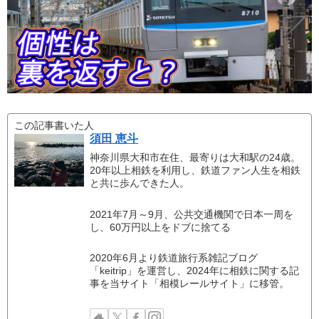
この記事書いた人
須田 恵斗
神奈川県大和市在住、最寄りは大和駅の24歳。
20年以上相鉄を利用し、鉄道ファン人生を相鉄
と共に歩んできた人。
2021年7月～9月、公共交通機関で日本一周を
し、60万円以上をドブに捨てる
2020年6月より鉄道旅行系雑記ブログ
「keitrip」を運営し、2024年に相鉄に関する記
事を当サイト「相模レールサイト」に移管。