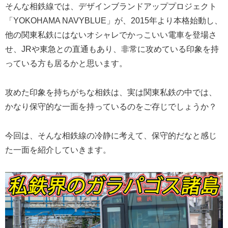
そんな相鉄線では、デザインブランドアッププロジェクト
「YOKOHAMA NAVYBLUE」が、2015年より本格始動し、
他の関東私鉄にはないオシャレでかっこいい電車を登場さ
せ、JRや東急との直通もあり、非常に攻めている印象を持
っている方も居るかと思います。
攻めた印象を持ちがちな相鉄は、実は関東私鉄の中では、
かなり保守的な一面を持っているのをご存じでしょうか？
今回は、そんな相鉄線の冷静に考えて、保守的だなと感じ
た一面を紹介していきます。