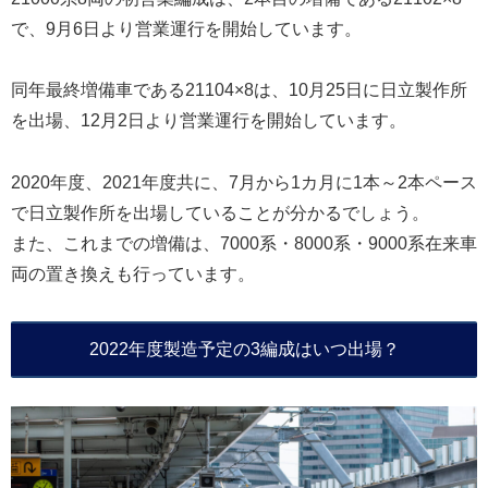
で、9月6日より営業運行を開始しています。
同年最終増備車である21104×8は、10月25日に日立製作所
を出場、12月2日より営業運行を開始しています。
2020年度、2021年度共に、7月から1カ月に1本～2本ペース
で日立製作所を出場していることが分かるでしょう。
また、これまでの増備は、7000系・8000系・9000系在来車
両の置き換えも行っています。
2022年度製造予定の3編成はいつ出場？