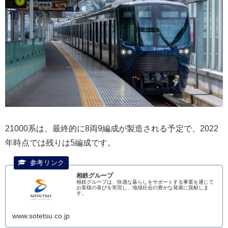
21000系は、最終的に8両9編成が製造される予定で、2022
年時点では残りは5編成です。
相鉄グループ
相鉄グループは、快適な暮らしをサポートする事業を通じて
お客様の喜びを実現し、地域社会の豊かな発展に貢献しま
す。
www.sotetsu.co.jp