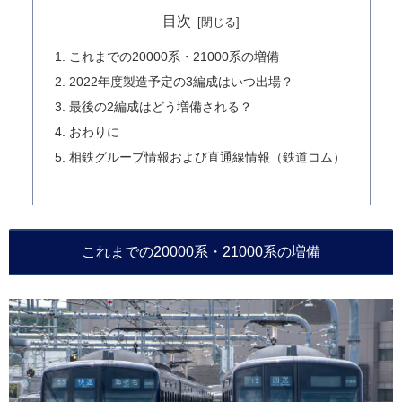
目次
これまでの20000系・21000系の増備
2022年度製造予定の3編成はいつ出場？
最後の2編成はどう増備される？
おわりに
相鉄グループ情報および直通線情報（鉄道コム）
これまでの20000系・21000系の増備