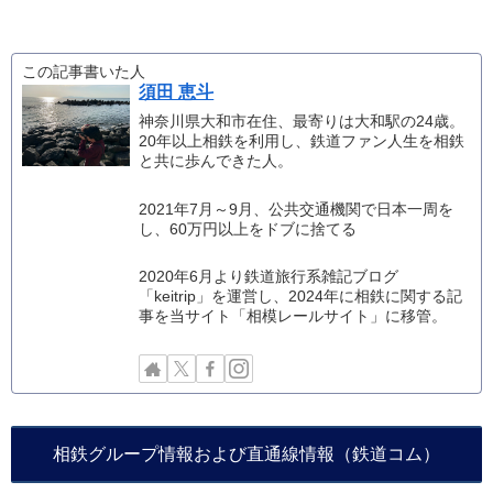
この記事書いた人
須田 恵斗
神奈川県大和市在住、最寄りは大和駅の24歳。
20年以上相鉄を利用し、鉄道ファン人生を相鉄
と共に歩んできた人。
2021年7月～9月、公共交通機関で日本一周を
し、60万円以上をドブに捨てる
2020年6月より鉄道旅行系雑記ブログ
「keitrip」を運営し、2024年に相鉄に関する記
事を当サイト「相模レールサイト」に移管。
相鉄グループ情報および直通線情報（鉄道コム）