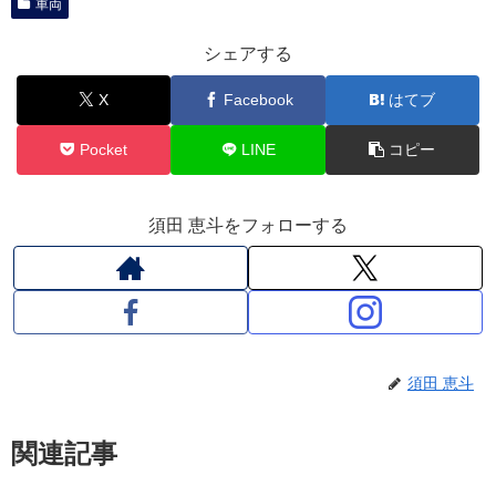
車両
シェアする
X
Facebook
はてブ
Pocket
LINE
コピー
須田 恵斗をフォローする
須田 恵斗
関連記事