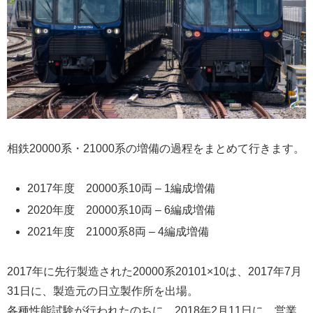
相鉄20000系・21000系の増備の過程をまとめて行きます。
2017年度 20000系10両 – 1編成増備
2020年度 20000系10両 – 6編成増備
2021年度 21000系8両 – 4編成増備
2017年に先行製造された20000系20101×10は、2017年7月
31日に、製造元の日立製作所を出場。
各種性能試験が行われたのちに、2018年2月11日に、営業