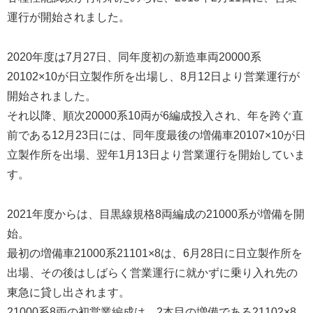
運行が開始されました。
2020年度は7月27日、同年度初の新造車両20000系
20102×10が日立製作所を出場し、8月12日より営業運行が
開始されました。
それ以降、順次20000系10両が6編成投入され、年を跨ぐ直
前である12月23日には、同年度最後の増備車20107×10が日
立製作所を出場、翌年1月13日より営業運行を開始していま
す。
2021年度からは、目黒線規格8両編成の21000系が増備を開
始。
最初の増備車21000系21101×8は、6月28日に日立製作所を
出場、その後はしばらく営業運行に就かずに乗り入れ先の
東急に貸し出されます。
21000系8両の初営業編成は、2本目の増備である21102×8