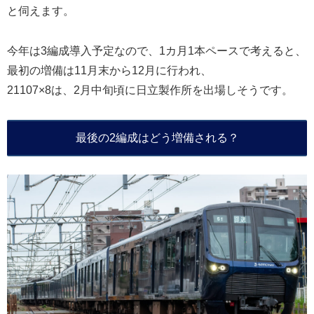
と伺えます。
今年は3編成導入予定なので、1カ月1本ペースで考えると、
最初の増備は11月末から12月に行われ、
21107×8は、2月中旬頃に日立製作所を出場しそうです。
最後の2編成はどう増備される？