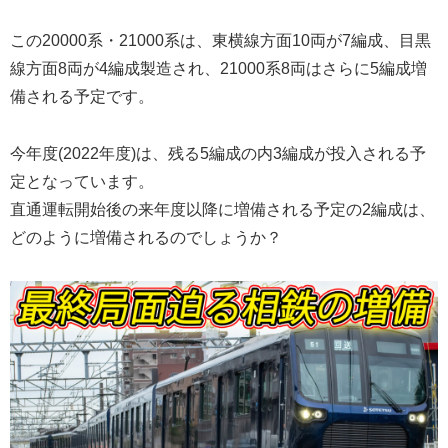
この20000系・21000系は、東横線方面10両が7編成、目黒
線方面8両が4編成製造され、21000系8両はさらに5編成増
備される予定です。
今年度(2022年度)は、残る5編成の内3編成が投入される予
定となっています。
直通運転開始後の来年度以降に増備される予定の2編成は、
どのように増備されるのでしょうか？