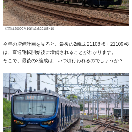
写真は20000系10両編成20105×10
今年の増備計画を見ると、最後の2編成 21108×8・21109×8
は、直通運転開始後に増備されることがわかります。
そこで、最後の2編成は、いつ頃行われるのでしょうか？