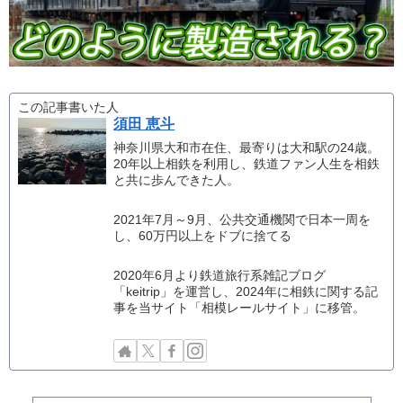
この記事書いた人
須田 恵斗
神奈川県大和市在住、最寄りは大和駅の24歳。
20年以上相鉄を利用し、鉄道ファン人生を相鉄
と共に歩んできた人。
2021年7月～9月、公共交通機関で日本一周を
し、60万円以上をドブに捨てる
2020年6月より鉄道旅行系雑記ブログ
「keitrip」を運営し、2024年に相鉄に関する記
事を当サイト「相模レールサイト」に移管。