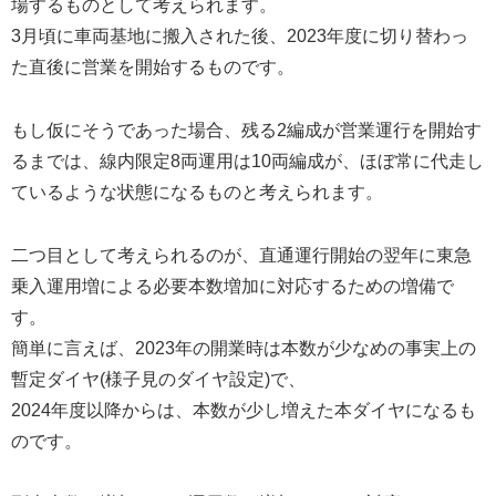
場するものとして考えられます。
3月頃に車両基地に搬入された後、2023年度に切り替わっ
た直後に営業を開始するものです。
もし仮にそうであった場合、残る2編成が営業運行を開始す
るまでは、線内限定8両運用は10両編成が、ほぼ常に代走し
ているような状態になるものと考えられます。
二つ目として考えられるのが、直通運行開始の翌年に東急
乗入運用増による必要本数増加に対応するための増備で
す。
簡単に言えば、2023年の開業時は本数が少なめの事実上の
暫定ダイヤ(様子見のダイヤ設定)で、
2024年度以降からは、本数が少し増えた本ダイヤになるも
のです。