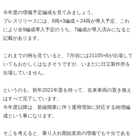
今年度の増備予定編成を見てみましょう。
プレスリリースには、8両×3編成 = 24両が導入予定、これ
により全9編成導入予定のうち、7編成が導入済みになると
記載があります。
これまでの例を見ていると、7月頃には21105×8が出場して
いてもおかしくはなさそうですが、いまだに日立製作所を
出場していません。
というのも、前年2021年度を持って、在来車両の置き換え
はすべて完了しています。
今年度以降は、新線開業に伴う運用増加に対応する純増編
成という事になります。
そこを考えると、乗り入れ開始直前の増備でも十分である