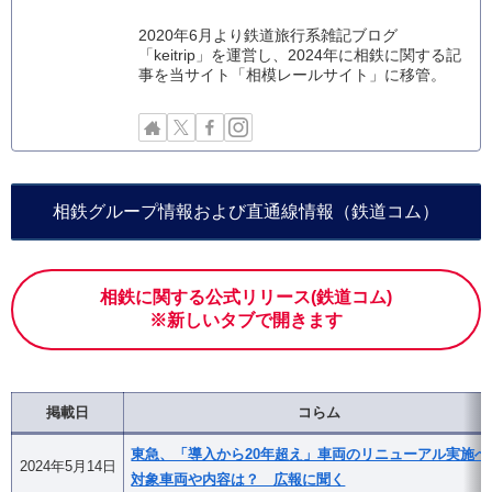
2020年6月より鉄道旅行系雑記ブログ
「keitrip」を運営し、2024年に相鉄に関する記
事を当サイト「相模レールサイト」に移管。
相鉄グループ情報および直通線情報（鉄道コム）
相鉄に関する公式リリース(鉄道コム)
※新しいタブで開きます
掲載日
コらム
東急、「導入から20年超え」車両のリニューアル実施へ
2024年5月14日
対象車両や内容は？ 広報に聞く