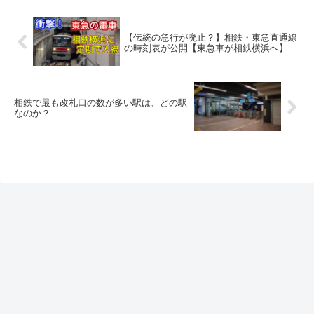
【伝統の急行が廃止？】相鉄・東急直通線
の時刻表が公開【東急車が相鉄横浜へ】
相鉄で最も改札口の数が多い駅は、どの駅
なのか？