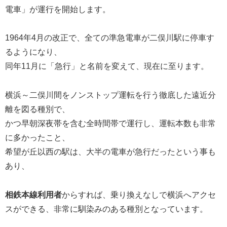
電車」が運行を開始します。
1964年4月の改正で、全ての準急電車が二俣川駅に停車す
るようになり、
同年11月に「急行」と名前を変えて、現在に至ります。
横浜～二俣川間をノンストップ運転を行う徹底した遠近分
離を図る種別で、
かつ早朝深夜帯を含む全時間帯で運行し、運転本数も非常
に多かったこと、
希望が丘以西の駅は、大半の電車が急行だったという事も
あり、
相鉄本線利用者
からすれば、乗り換えなしで横浜へアクセ
スができる、非常に馴染みのある種別となっています。