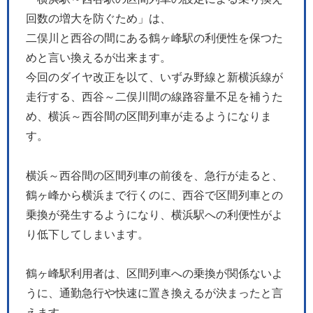
回数の増大を防ぐため」は、
二俣川と西谷の間にある鶴ヶ峰駅の利便性を保つた
めと言い換えるが出来ます。
今回のダイヤ改正を以て、いずみ野線と新横浜線が
走行する、西谷～二俣川間の線路容量不足を補うた
め、横浜～西谷間の区間列車が走るようになりま
す。
横浜～西谷間の区間列車の前後を、急行が走ると、
鶴ヶ峰から横浜まで行くのに、西谷で区間列車との
乗換が発生するようになり、横浜駅への利便性がよ
り低下してしまいます。
鶴ヶ峰駅利用者は、区間列車への乗換が関係ないよ
うに、通勤急行や快速に置き換えるが決まったと言
えます。