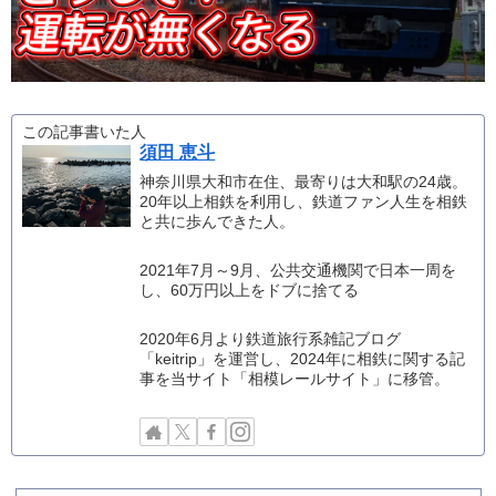
この記事書いた人
須田 恵斗
神奈川県大和市在住、最寄りは大和駅の24歳。
20年以上相鉄を利用し、鉄道ファン人生を相鉄
と共に歩んできた人。
2021年7月～9月、公共交通機関で日本一周を
し、60万円以上をドブに捨てる
2020年6月より鉄道旅行系雑記ブログ
「keitrip」を運営し、2024年に相鉄に関する記
事を当サイト「相模レールサイト」に移管。