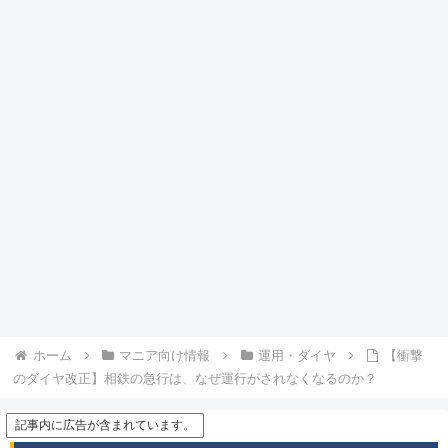
ホーム
マニア向け情報
運用・ダイヤ
【衝撃
のダイヤ改正】相鉄の急行は、なぜ運行がされなくなるのか？
記事内に広告が含まれています。