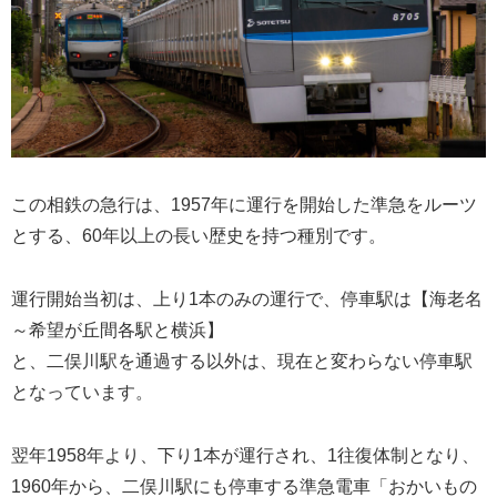
この相鉄の急行は、1957年に運行を開始した準急をルーツ
とする、60年以上の長い歴史を持つ種別です。
運行開始当初は、上り1本のみの運行で、停車駅は【海老名
～希望が丘間各駅と横浜】
と、二俣川駅を通過する以外は、現在と変わらない停車駅
となっています。
翌年1958年より、下り1本が運行され、1往復体制となり、
1960年から、二俣川駅にも停車する準急電車「おかいもの