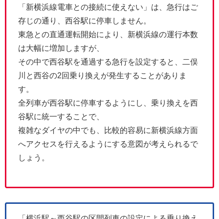
「新横浜線電車との接続に使えない」は、急行はご
存じの通り、西谷駅に停車しません。
東急との直通運転開始により、新横浜線の運行本数
は大幅に増加しますが、
その中で西谷駅を通過する急行を設定すると、二俣
川と西谷の2回乗り換えが発生することがありま
す。
全列車が西谷駅に停車するようにし、乗り換えを西
谷駅に統一することで、
複雑なダイヤの中でも、比較的容易に新横浜線方面
へアクセスを行えるようにする意図が考えられるで
しょう。
「横浜駅～西谷駅の区間列車の設定による乗り換え