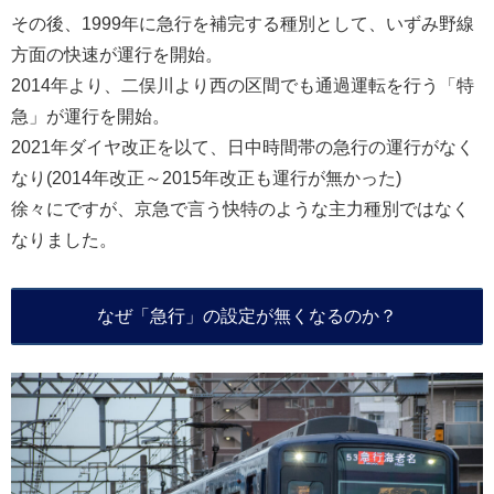
その後、1999年に急行を補完する種別として、いずみ野線
方面の快速が運行を開始。
2014年より、二俣川より西の区間でも通過運転を行う「特
急」が運行を開始。
2021年ダイヤ改正を以て、日中時間帯の急行の運行がなく
なり(2014年改正～2015年改正も運行が無かった)
徐々にですが、京急で言う快特のような主力種別ではなく
なりました。
なぜ「急行」の設定が無くなるのか？