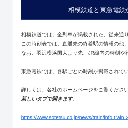
相模鉄道と東急電鉄
相模鉄道では、全列車が掲載された、従来通
この時刻表では、直通先の終着駅の情報の他
なお、羽沢横浜国大より先、JR線内の時刻や
東急電鉄では、各駅ごとの時刻が掲載されて
詳しくは、各社のホームページをご覧くださ
新しいタブで開きます↓
https://www.sotetsu.co.jp/news/train/info-train