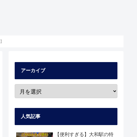
】
アーカイブ
人気記事
【便利すぎる】大和駅の特