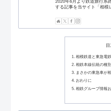
2020年6月より鉄道旅行系雑
する記事を当サイト「相模
目
相模鉄道と東急電
相鉄本線伝統の種
まさかの東急車が
おわりに
相鉄グループ情報