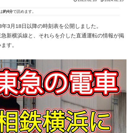
は
約4分
で読めます。
23年3月18日以降の時刻表を公開しました。
東急新横浜線と、それらを介した直通運転の情報が掲
います。