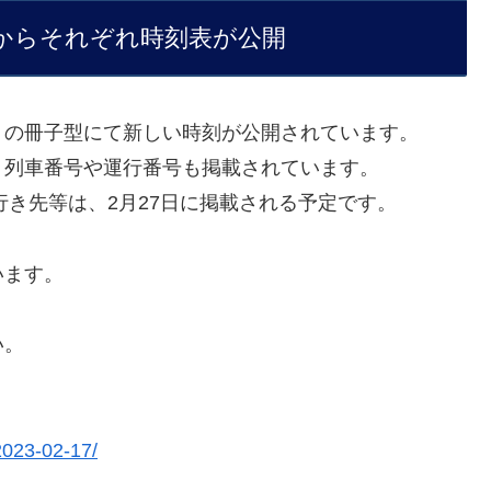
からそれぞれ時刻表が公開
りの冊子型にて新しい時刻が公開されています。
、列車番号や運行番号も掲載されています。
行き先等は、2月27日に掲載される予定です。
います。
い。
-2023-02-17/