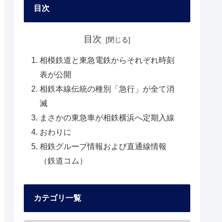
目次
目次
相模鉄道と東急電鉄からそれぞれ時刻
表が公開
相鉄本線伝統の種別「急行」が全て消
滅
まさかの東急車が相鉄横浜へ定期入線
おわりに
相鉄グループ情報および直通線情報
（鉄道コム）
カテゴリ一覧