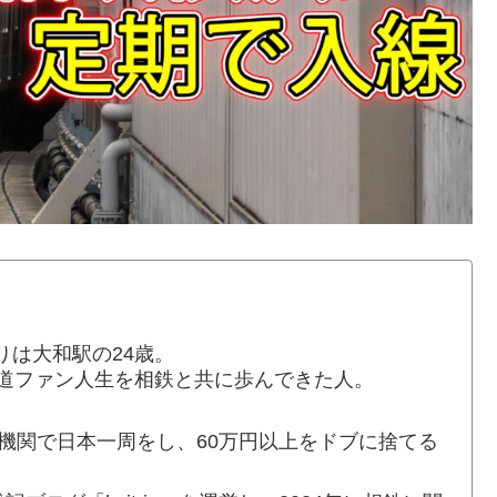
りは大和駅の24歳。
鉄道ファン人生を相鉄と共に歩んできた人。
交通機関で日本一周をし、60万円以上をドブに捨てる