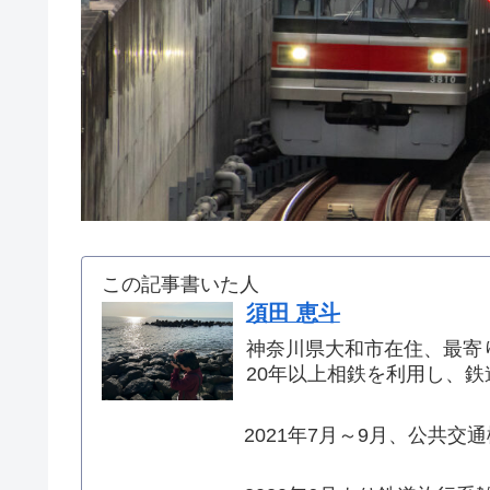
この記事書いた人
須田 恵斗
神奈川県大和市在住、最寄
20年以上相鉄を利用し、
2021年7月～9月、公共