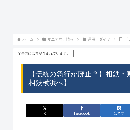
ホーム
マニア向け情報
運用・ダイヤ
【
記事内に広告が含まれています。
【伝統の急行が廃止？】相鉄・
相鉄横浜へ】
X
Facebook
はてブ