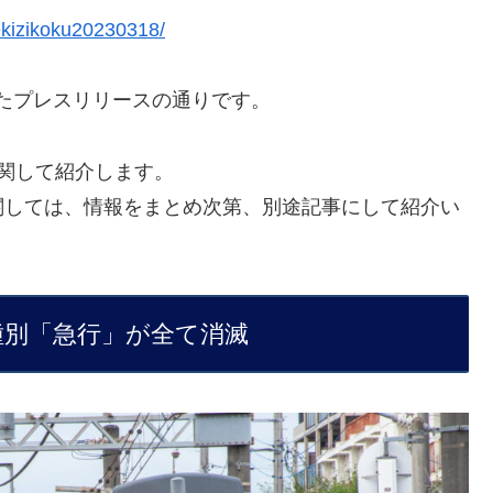
uekizikoku20230318/
されたプレスリリースの通りです。
関して紹介します。
関しては、情報をまとめ次第、別途記事にして紹介い
種別「急行」が全て消滅