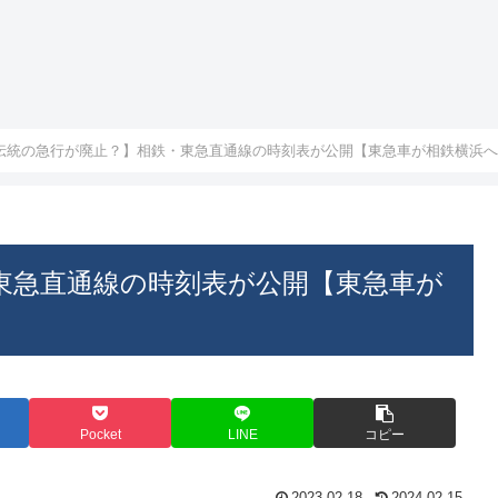
伝統の急行が廃止？】相鉄・東急直通線の時刻表が公開【東急車が相鉄横浜へ
東急直通線の時刻表が公開【東急車が
Pocket
LINE
コピー
2023.02.18
2024.02.15