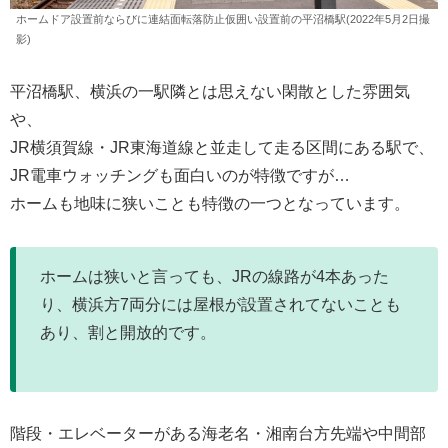
ホームドア設置前ならびに連結面転落防止仮囲い設置前の平沼橋駅(2022年5月2日撮
影)
平沼橋駅、横浜の一駅隣とは思えない閑散とした雰囲気
や、
JR横須賀線・JR東海道線と並走して走る区間にある駅で、
JR電車ウォッチングも面白いのが特徴ですが…
ホームも地味に狭いことも特徴の一つとなっています。
ホームは狭いと言っても、JRの線路が4本あった
り、横浜方7両分には屋根が設置されてないことも
あり、割と開放的です。
階段・エレベーターがある海老名・湘南台方先端や中間部