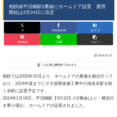
相鉄線平沼橋駅2番線にホームドア設置 運用
開始は3月24日に決定
X
Facebook
はてブ
Pocket
LINE
コピー
2024.02.19
この記事は
約3分
で読めます。
相鉄では2020年10月より、ホームドアの整備を順次行って
おり、2024年度までに※大規模改修工事中の海老名駅を除
く全駅に設置予定です。
2024年2月18日、平沼橋駅【SO-02】の2番線(上り：横浜行
き乗り場)に、ホームドアが設置されました。