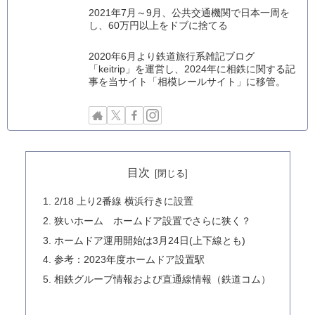
2021年7月～9月、公共交通機関で日本一周を
し、60万円以上をドブに捨てる
2020年6月より鉄道旅行系雑記ブログ
「keitrip」を運営し、2024年に相鉄に関する記
事を当サイト「相模レールサイト」に移管。
目次
2/18 上り2番線 横浜行きに設置
狭いホーム ホームドア設置でさらに狭く？
ホームドア運用開始は3月24日(上下線とも)
参考：2023年度ホームドア設置駅
相鉄グループ情報および直通線情報（鉄道コム）