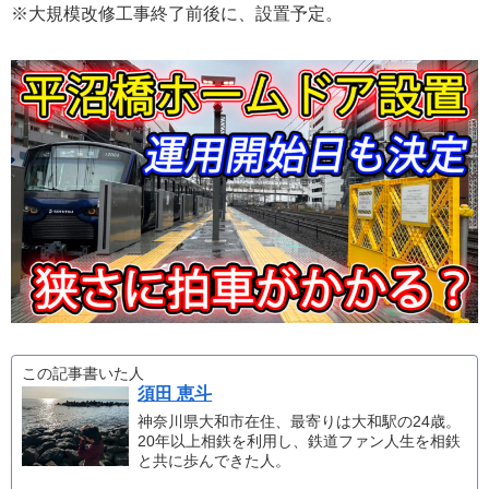
※大規模改修工事終了前後に、設置予定。
この記事書いた人
須田 恵斗
神奈川県大和市在住、最寄りは大和駅の24歳。
20年以上相鉄を利用し、鉄道ファン人生を相鉄
と共に歩んできた人。