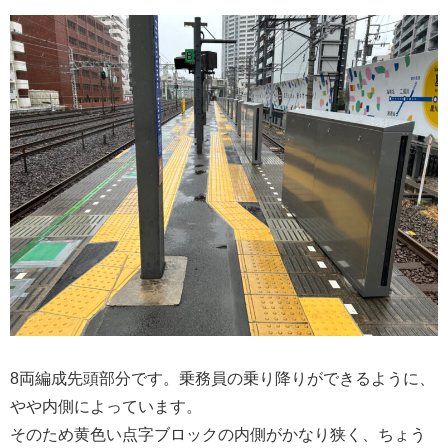
8両編成先頭部分です。乗務員の乗り降りができるように、
やや内側によっています。
そのため黄色い点字ブロックの内側がかなり狭く、ちょう