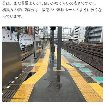
分は、まだ普通より少し狭いかなくらいの広さですが…
横浜方の特に2両分は、阪急の中津駅ホームのように狭くな
っています。