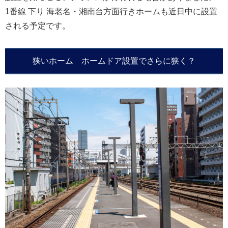
1番線 下り 海老名・湘南台方面行きホームも近日中に設置
される予定です。
狭いホーム ホームドア設置でさらに狭く？