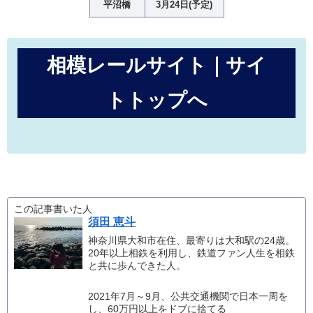
平沼橋
3月24日(予定)
相模レールサイト｜サイ
トトップへ
この記事書いた人
須田 恵斗
神奈川県大和市在住、最寄りは大和駅の24歳。
20年以上相鉄を利用し、鉄道ファン人生を相鉄
と共に歩んできた人。
2021年7月～9月、公共交通機関で日本一周を
し、60万円以上をドブに捨てる