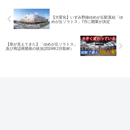
【大変化】いずみ野線ゆめが丘駅直結「ゆ
めが丘ソラトス」7月に開業が決定
【形が見えてきた】「ゆめが丘ソラトス」
及び周辺再開発の状況(2024年2月取材）