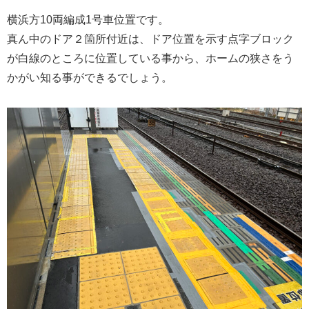
横浜方10両編成1号車位置です。
真ん中のドア２箇所付近は、ドア位置を示す点字ブロック
が白線のところに位置している事から、ホームの狭さをう
かがい知る事ができるでしょう。