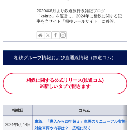
2020年6月より鉄道旅行系雑記ブログ
「keitrip」を運営し、2024年に相鉄に関する記
事を当サイト「相模レールサイト」に移管。
相鉄グループ情報および直通線情報（鉄道コム）
相鉄に関する公式リリース(鉄道コム)
※新しいタブで開きます
掲載日
コらム
東急、「導入から20年超え」車両のリニューアル実施へ
2024年5月14日
対象車両や内容は？ 広報に聞く