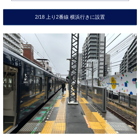
2/18 上り2番線 横浜行きに設置