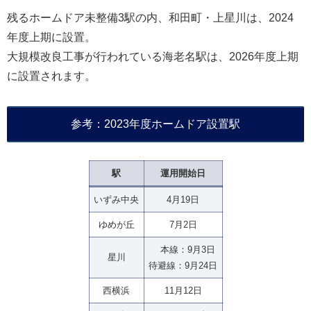
残るホームドア未整備3駅の内、和田町・上星川は、2024
年度上期に設置。
大規模改良工事が行われている海老名駅は、2026年度上期
に設置されます。
参考：2023年度ホームドア設置駅
駅
運用開始日
いずみ中央
4月19日
ゆめが丘
7月2日
本線：9月3日
星川
待避線：9月24日
西横浜
11月12日