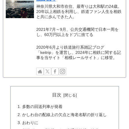
神奈川県大和市在住、最寄りは大和駅の24歳。
20年以上相鉄を利用し、鉄道ファン人生を相鉄
と共に歩んできた人。
2021年7月～9月、公共交通機関で日本一周を
し、60万円以上をドブに捨てる
2020年6月より鉄道旅行系雑記ブログ
「keitrip」を運営し、2024年に相鉄に関する記
事を当サイト「相模レールサイト」に移管。
目次
多数の回送列車が発着
かしわ台の配線上の欠点と海老名駅の折り返し
おわりに