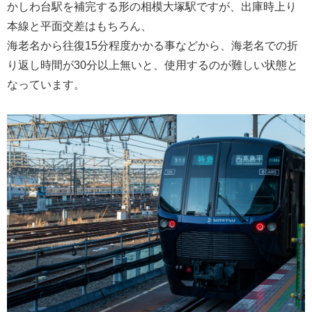
かしわ台駅を補完する形の相模大塚駅ですが、出庫時上り
本線と平面交差はもちろん、
海老名から往復15分程度かかる事などから、海老名での折
り返し時間が30分以上無いと、使用するのが難しい状態と
なっています。