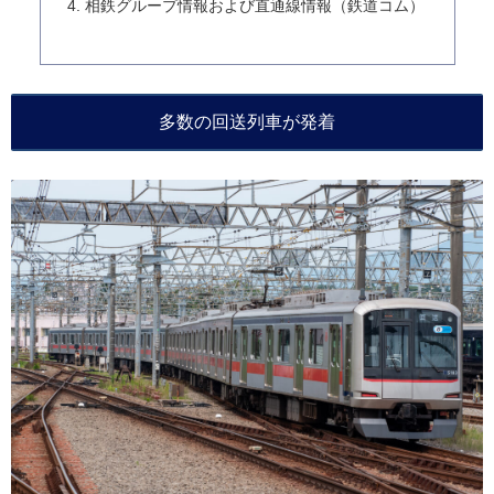
相鉄グループ情報および直通線情報（鉄道コム）
多数の回送列車が発着