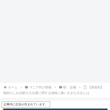
ホーム
マニア向け情報
駅・設備
【致命的】
相鉄かしわ台駅の入出庫に関する地味に痛い大きな欠点とは
記事内に広告が含まれています。