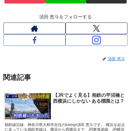
須田 恵斗をフォローする
須田 恵斗
関連記事
【JRでよく見る】相鉄の平沼橋と
駅・設備
西横浜にしかない ある標識とは？
相鉄線沿線、神奈川県大和市在住のkeitrip/須田 恵斗です。 横浜を起点
に走っている相鉄本線は、横浜から西横浜まで、JR東海道線、JR横須