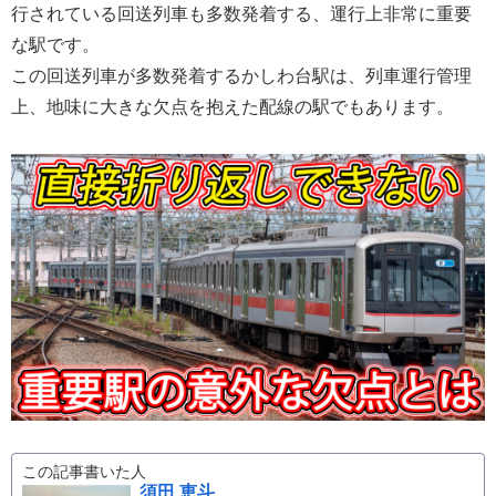
行されている回送列車も多数発着する、運行上非常に重要
な駅です。
この回送列車が多数発着するかしわ台駅は、列車運行管理
上、地味に大きな欠点を抱えた配線の駅でもあります。
この記事書いた人
須田 恵斗