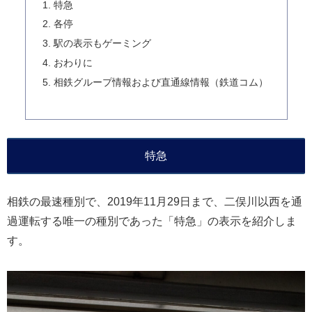
特急
各停
駅の表示もゲーミング
おわりに
相鉄グループ情報および直通線情報（鉄道コム）
特急
相鉄の最速種別で、2019年11月29日まで、二俣川以西を通
過運転する唯一の種別であった「特急」の表示を紹介しま
す。