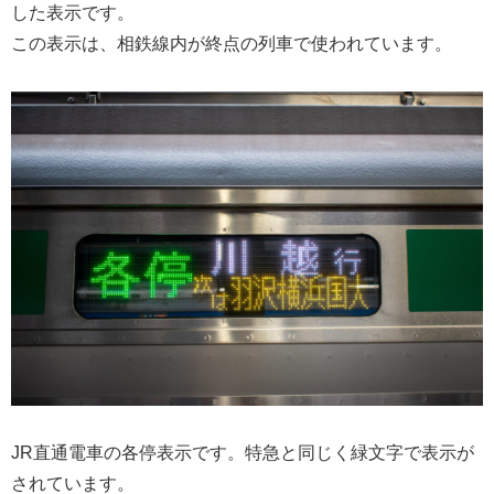
した表示です。
この表示は、相鉄線内が終点の列車で使われています。
JR直通電車の各停表示です。特急と同じく緑文字で表示が
されています。