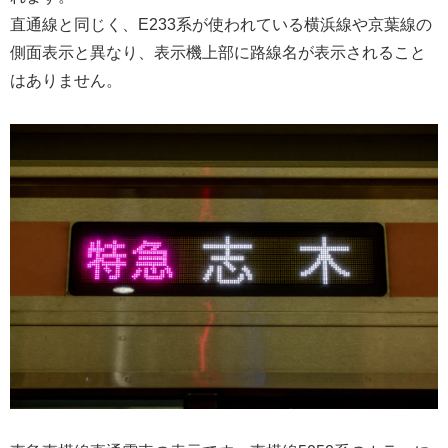
直通線と同じく、E233系が使われている横浜線や京葉線の
側面表示と異なり、表示機上部に路線名が表示されること
はありません。