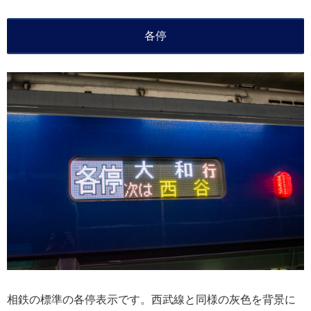
各停
相鉄の標準の各停表示です。西武線と同様の灰色を背景に