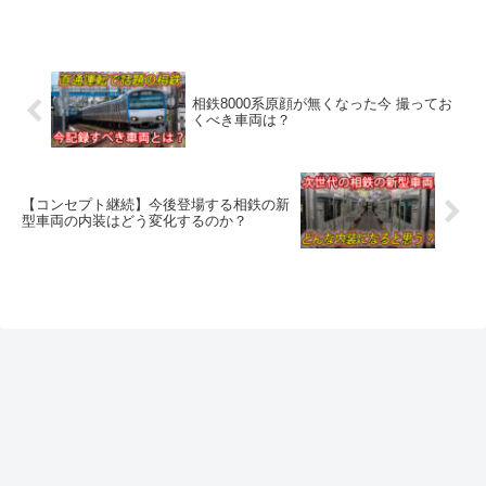
入れを通じて、悲願の都心乗り入...
相鉄8000系原顔が無くなった今 撮ってお
くべき車両は？
【コンセプト継続】今後登場する相鉄の新
型車両の内装はどう変化するのか？