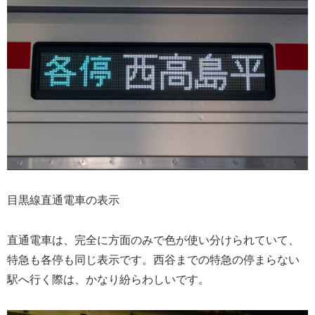
目黒線直通電車の表示
直通電車は、完全に方面のみで色が使い分けられていて、
特急も各停も同じ表示です。西谷までの特急の停まらない
駅へ行く際は、かなり紛らわしいです。