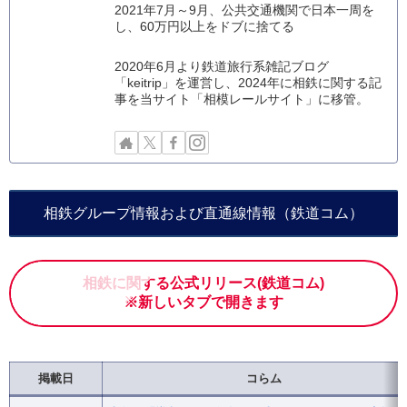
2021年7月～9月、公共交通機関で日本一周を
し、60万円以上をドブに捨てる
2020年6月より鉄道旅行系雑記ブログ
「keitrip」を運営し、2024年に相鉄に関する記
事を当サイト「相模レールサイト」に移管。
相鉄グループ情報および直通線情報（鉄道コム）
相鉄に関する公式リリース(鉄道コム)
※新しいタブで開きます
掲載日
コらム