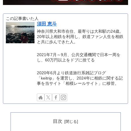
この記事書いた人
須田 恵斗
神奈川県大和市在住、最寄りは大和駅の24歳。
20年以上相鉄を利用し、鉄道ファン人生を相鉄
と共に歩んできた人。
2021年7月～9月、公共交通機関で日本一周を
し、60万円以上をドブに捨てる
2020年6月より鉄道旅行系雑記ブログ
「keitrip」を運営し、2024年に相鉄に関する記
事を当サイト「相模レールサイト」に移管。
目次