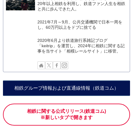
20年以上相鉄を利用し、鉄道ファン人生を相鉄
と共に歩んできた人。
2021年7月～9月、公共交通機関で日本一周を
し、60万円以上をドブに捨てる
2020年6月より鉄道旅行系雑記ブログ
「keitrip」を運営し、2024年に相鉄に関する記
事を当サイト「相模レールサイト」に移管。
相鉄グループ情報および直通線情報（鉄道コム）
相鉄に関する公式リリース(鉄道コム)
※新しいタブで開きます