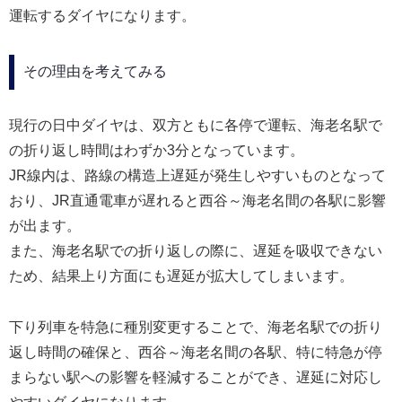
運転するダイヤになります。
その理由を考えてみる
現行の日中ダイヤは、双方ともに各停で運転、海老名駅で
の折り返し時間はわずか3分となっています。
JR線内は、路線の構造上遅延が発生しやすいものとなって
おり、JR直通電車が遅れると西谷～海老名間の各駅に影響
が出ます。
また、海老名駅での折り返しの際に、遅延を吸収できない
ため、結果上り方面にも遅延が拡大してしまいます。
下り列車を特急に種別変更することで、海老名駅での折り
返し時間の確保と、西谷～海老名間の各駅、特に特急が停
まらない駅への影響を軽減することができ、遅延に対応し