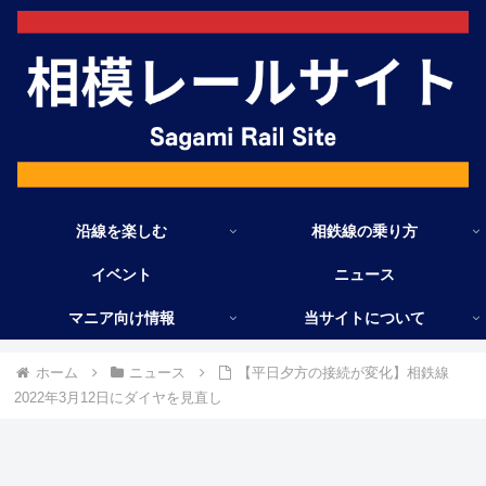
沿線を楽しむ
相鉄線の乗り方
イベント
ニュース
マニア向け情報
当サイトについて
ホーム
ニュース
【平日夕方の接続が変化】相鉄線
2022年3月12日にダイヤを見直し