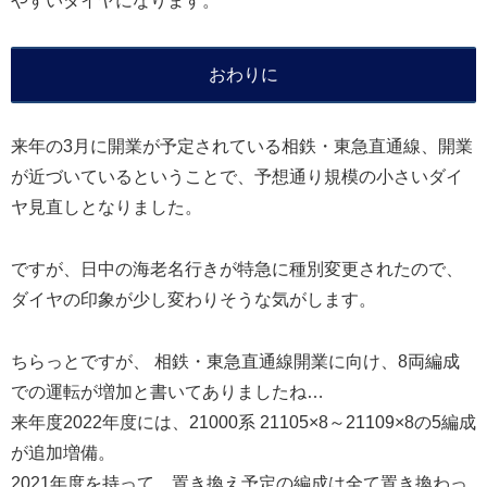
やすいダイヤになります。
おわりに
来年の3月に開業が予定されている相鉄・東急直通線、開業
が近づいているということで、予想通り規模の小さいダイ
ヤ見直しとなりました。
ですが、日中の海老名行きが特急に種別変更されたので、
ダイヤの印象が少し変わりそうな気がします。
ちらっとですが、
相鉄・東急直通線開業に向け
、8両編成
での運転が増加と書いてありましたね…
来年度2022年度には、21000系 21105×8～21109×8の5編成
が追加増備。
2021年度を持って、置き換え予定の編成は全て置き換わっ