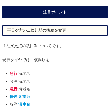
注目ポイント
平日夕方の二俣川駅の接続を変更
主な変更点の項目3についてです。
現行ダイヤでは、横浜駅を
急行
海老名
各停 海老名
急行
海老名
快速
湘南台
各停
湘南台