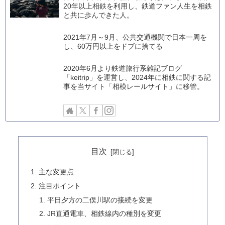
20年以上相鉄を利用し、鉄道ファン人生を相鉄
と共に歩んできた人。
2021年7月～9月、公共交通機関で日本一周を
し、60万円以上をドブに捨てる
2020年6月より鉄道旅行系雑記ブログ
「keitrip」を運営し、2024年に相鉄に関する記
事を当サイト「相模レールサイト」に移管。
目次
主な変更点
注目ポイント
平日夕方の二俣川駅の接続を変更
JR直通電車、相鉄線内の種別を変更