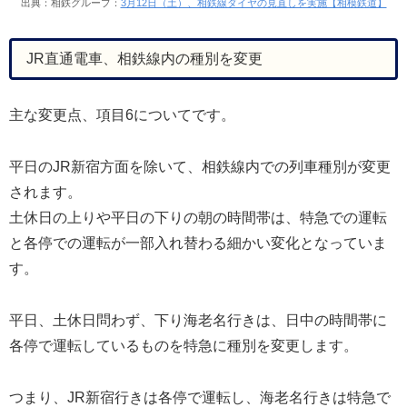
出典：相鉄グループ：
3月12日（土）、相鉄線ダイヤの見直しを実施【相模鉄道】
JR直通電車、相鉄線内の種別を変更
主な変更点、項目6についてです。
平日のJR新宿方面を除いて、相鉄線内での列車種別が変更
されます。
土休日の上りや平日の下りの朝の時間帯は、特急での運転
と各停での運転が一部入れ替わる細かい変化となっていま
す。
平日、土休日問わず、下り海老名行きは、日中の時間帯に
各停で運転しているものを特急に種別を変更します。
つまり、JR新宿行きは各停で運転し、海老名行きは特急で