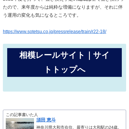
たので、来年度からは純粋な増備になりますが、それに伴
う運用の変化も気になるところです。
https://www.sotetsu.co.jp/pressrelease/train/r22-18/
相模レールサイト｜サイ
トトップへ
この記事書いた人
須田 恵斗
神奈川県大和市在住、最寄りは大和駅の24歳。