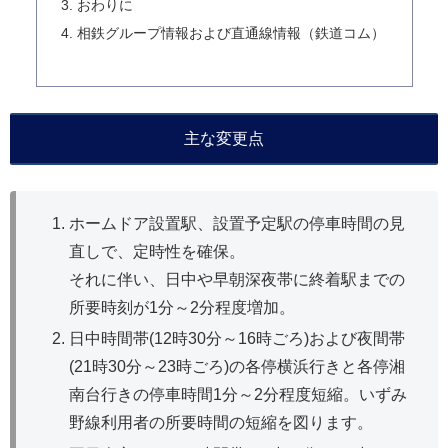
おわりに
相鉄グループ情報および直通線情報（鉄道コム）
主な変更点
ホームドア設置駅、設置予定駅の停車時間の見
直しで、定時性を確保。
それに伴い、日中や早朝深夜帯に終着駅までの
所要時刻が1分～2分程度増加。
日中時間帯(12時30分～16時ごろ)および夜間帯
(21時30分～23時ごろ)の各停横浜行きと各停湘
南台行きの停車時間1分～2分程度短縮。いずみ
野線利用者の所要時間の短縮を図ります。