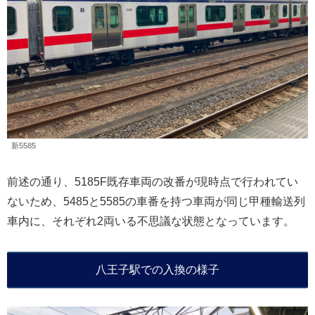
新5585
前述の通り、5185F既存車両の改番が現時点で行われてい
ないため、5485と5585の車番を持つ車両が同じ甲種輸送列
車内に、それぞれ2両いる不思議な状態となっています。
八王子駅での入換の様子