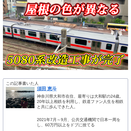
この記事書いた人
須田 恵斗
神奈川県大和市在住、最寄りは大和駅の24歳。
20年以上相鉄を利用し、鉄道ファン人生を相鉄
と共に歩んできた人。
2021年7月～9月、公共交通機関で日本一周を
し、60万円以上をドブに捨てる