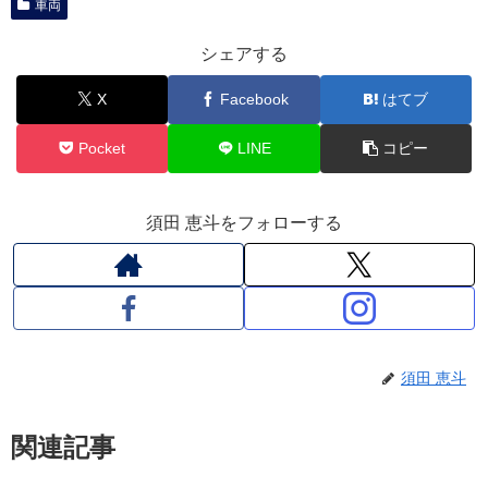
車両
シェアする
X
Facebook
はてブ
Pocket
LINE
コピー
須田 恵斗をフォローする
須田 恵斗
関連記事