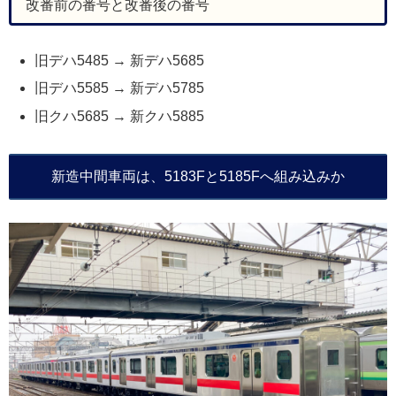
改番前の番号と改番後の番号
旧デハ5485 → 新デハ5685
旧デハ5585 → 新デハ5785
旧クハ5685 → 新クハ5885
新造中間車両は、5183Fと5185Fへ組み込みか