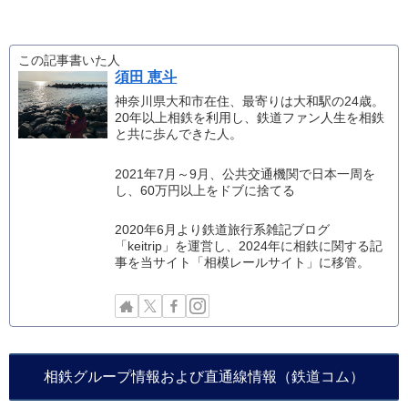
この記事書いた人
須田 恵斗
神奈川県大和市在住、最寄りは大和駅の24歳。
20年以上相鉄を利用し、鉄道ファン人生を相鉄
と共に歩んできた人。
2021年7月～9月、公共交通機関で日本一周を
し、60万円以上をドブに捨てる
2020年6月より鉄道旅行系雑記ブログ
「keitrip」を運営し、2024年に相鉄に関する記
事を当サイト「相模レールサイト」に移管。
相鉄グループ情報および直通線情報（鉄道コム）