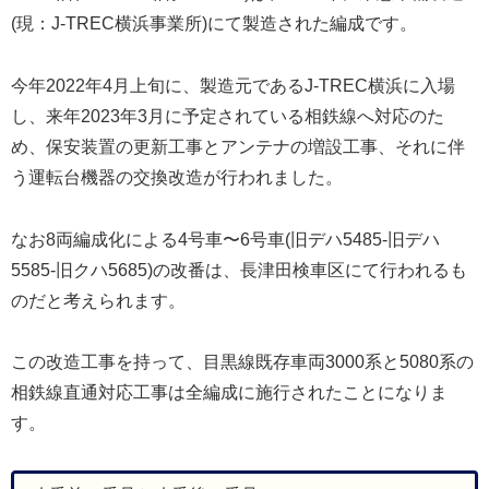
(現：J-TREC横浜事業所)にて製造された編成です。
今年2022年4月上旬に、製造元であるJ-TREC横浜に入場
し、来年2023年3月に予定されている相鉄線へ対応のた
め、保安装置の更新工事とアンテナの増設工事、それに伴
う運転台機器の交換改造が行われました。
なお8両編成化による4号車〜6号車(旧デハ5485-旧デハ
5585-旧クハ5685)の改番は、長津田検車区にて行われるも
のだと考えられます。
この改造工事を持って、目黒線既存車両3000系と5080系の
相鉄線直通対応工事は全編成に施行されたことになりま
す。