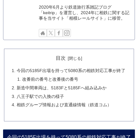
2020年6月より鉄道旅行系雑記ブログ
「keitrip」を運営し、2024年に相鉄に関する記
事を当サイト「相模レールサイト」に移管。
目次
今回の5185F出場を持って5080系の相鉄対応工事が終了
改番前の番号と改番後の番号
新造中間車両は、5183Fと5185Fへ組み込みか
八王子駅での入換の様子
相鉄グループ情報および直通線情報（鉄道コム）
今回の5185F出場を持って5080系の相鉄対応工事が終了