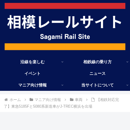
沿線を楽しむ
相鉄線の乗り方
イベント
ニュース
マニア向け情報
当サイトについて
ホーム
マニア向け情報
車両
【相鉄対応完
了】東急5185Fと5080系新造車がJ-TREC横浜を出場