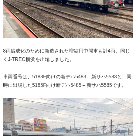
8両編成化のために新造された増結用中間車も計4両、同じ
くJ-TREC横浜を出場しました。
車両番号は、5183F向けの新デハ5483 – 新サハ5583と、同
時に出場した5185F向け新デハ5485 – 新サハ5585です。