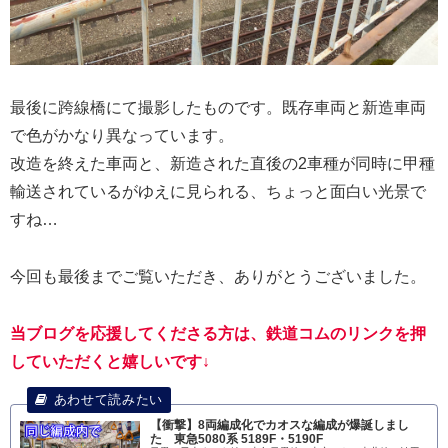
最後に跨線橋にて撮影したものです。既存車両と新造車両
で色がかなり異なっています。
改造を終えた車両と、新造された直後の2車種が同時に甲種
輸送されているがゆえに見られる、ちょっと面白い光景で
すね…
今回も最後までご覧いただき、ありがとうございました。
当ブログを応援してくださる方は、鉄道コムのリンクを押
していただくと嬉しいです↓
【衝撃】8両編成化でカオスな編成が爆誕しまし
た 東急5080系 5189F・5190F