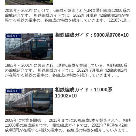
2018年～2020年にかけて、6編成が製造されたJR直通用車両12000系の
編成紹介です。 相鉄編成ガイドでは、2022年月現在 42編成402両が在
籍する相鉄の電車の、各編成の特徴を紹介していきます。 12103×10の
概要 12000...
相鉄編成ガイド：9000系9706×10
編成ガイド
1993年～2001年に製造され、現在6編成が在籍している、相鉄9000系
の編成紹介です。 相鉄編成ガイドでは、2022年7月現在 42編成402両
が在籍する相鉄の電車の、各編成の特徴を紹介していきます。
9706×10の概要 9706×1...
相鉄編成ガイド：11000系
編成ガイド
11002×10
2009年に営業を開始し、2013年までに10両編成5本が製造された、相鉄
11000系の編成紹介です。 相鉄編成ガイドでは、2022年7月現在 42編
成402両が在籍する相鉄の電車の、各編成の特徴を紹介していきます。
11000系 1100...