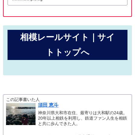
相模レールサイト｜サイ
トトップへ
この記事書いた人
須田 恵斗
神奈川県大和市在住、最寄りは大和駅の24歳。
20年以上相鉄を利用し、鉄道ファン人生を相鉄
と共に歩んできた人。