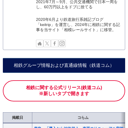
2021年7月～9月、公共交通機関で日本一周を
し、60万円以上をドブに捨てる
2020年6月より鉄道旅行系雑記ブログ
「keitrip」を運営し、2024年に相鉄に関する記
事を当サイト「相模レールサイト」に移管。
相鉄グループ情報および直通線情報（鉄道コム）
相鉄に関する公式リリース(鉄道コム)
※新しいタブで開きます
掲載日
コらム