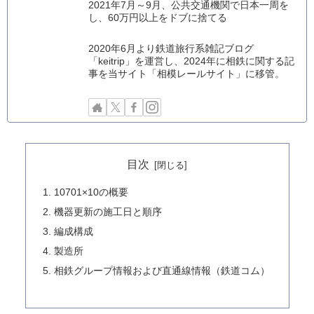
2021年7月～9月、公共交通機関で日本一周を
し、60万円以上をドブに捨てる
2020年6月より鉄道旅行系雑記ブログ
「keitrip」を運営し、2024年に相鉄に関する記
事を当サイト「相模レールサイト」に移管。
目次
10701×10の概要
機器更新の施工日と順序
編成構成
製造所
相鉄グループ情報および直通線情報（鉄道コム）