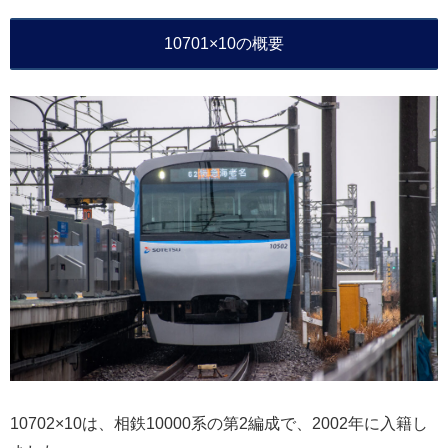
10701×10の概要
10702×10は、相鉄10000系の第2編成で、2002年に入籍し