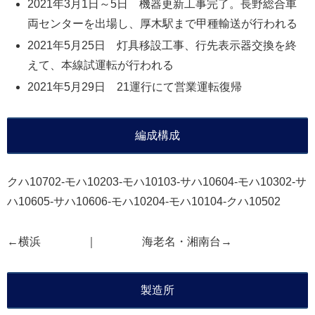
2021年3月1日～5日 機器更新工事完了。長野総合車
両センターを出場し、厚木駅まで甲種輸送が行われる
2021年5月25日 灯具移設工事、行先表示器交換を終
えて、本線試運転が行われる
2021年5月29日 21運行にて営業運転復帰
編成構成
クハ10702-モハ10203-モハ10103-サハ10604-モハ10302-サ
ハ10605-サハ10606-モハ10204-モハ10104-クハ10502
←横浜 ｜ 海老名・湘南台→
製造所