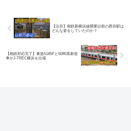
【注目】相鉄新横浜線開業以前の西谷駅は
どんな姿をしていたのか？
【相鉄対応完了】東急5185Fと5080系新造
車がJ-TREC横浜を出場