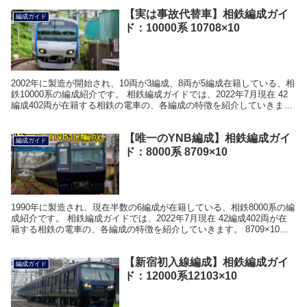
【実は事故代替車】相鉄編成ガイ
編成ガイド
ド：10000系 10708×10
2002年に製造が開始され、10両が3編成、8両が5編成在籍している、相
鉄10000系の編成紹介です。 相鉄編成ガイドでは、2022年7月現在 42
編成402両が在籍する相鉄の電車の、各編成の特徴を紹介していきま
す。 10708×10の概要...
【唯一のYNB編成】相鉄編成ガイ
編成ガイド
ド：8000系 8709×10
1990年に製造され、現在半数の6編成が在籍している、相鉄8000系の編
成紹介です。 相鉄編成ガイドでは、2022年7月現在 42編成402両が在
籍する相鉄の電車の、各編成の特徴を紹介していきます。 8709×10の
概要 8709×10は、...
【新宿初入線編成】相鉄編成ガイ
編成ガイド
ド：12000系12103×10