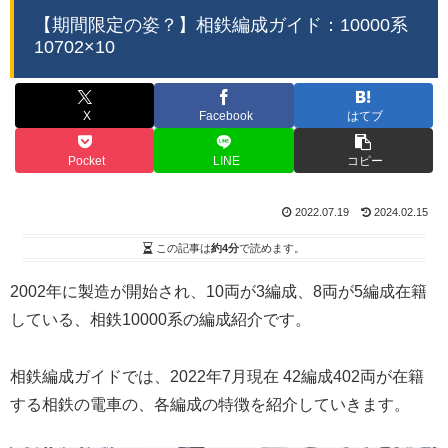
【期間限定の姿？】相鉄編成ガイド：10000系
10702×10
X
Facebook
はてブ
Pocket
LINE
コピー
2022.07.19
2024.02.15
この記事は
約4分
で読めます。
2002年に製造が開始され、10両が3編成、8両が5編成在籍
している、相鉄10000系の編成紹介です。
相鉄編成ガイドでは、2022年7月現在 42編成402両が在籍
する相鉄の電車の、各編成の特徴を紹介していきます。