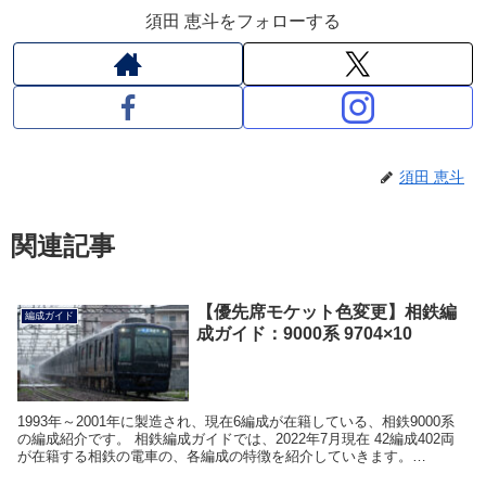
須田 恵斗をフォローする
須田 恵斗
関連記事
【優先席モケット色変更】相鉄編
編成ガイド
成ガイド：9000系 9704×10
1993年～2001年に製造され、現在6編成が在籍している、相鉄9000系
の編成紹介です。 相鉄編成ガイドでは、2022年7月現在 42編成402両
が在籍する相鉄の電車の、各編成の特徴を紹介していきます。
9704×10の概要 9704×1...