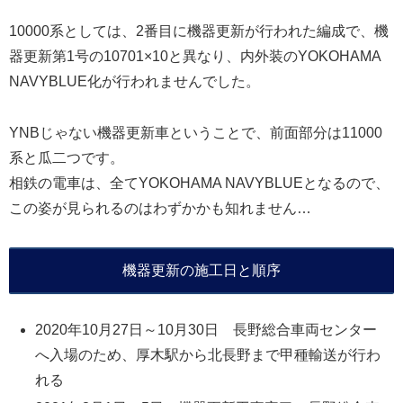
10000系としては、2番目に機器更新が行われた編成で、機
器更新第1号の10701×10と異なり、内外装のYOKOHAMA
NAVYBLUE化が行われませんでした。
YNBじゃない機器更新車ということで、前面部分は11000
系と瓜二つです。
相鉄の電車は、全てYOKOHAMA NAVYBLUEとなるので、
この姿が見られるのはわずかかも知れません…
機器更新の施工日と順序
2020年10月27日～10月30日 長野総合車両センター
へ入場のため、厚木駅から北長野まで甲種輸送が行わ
れる