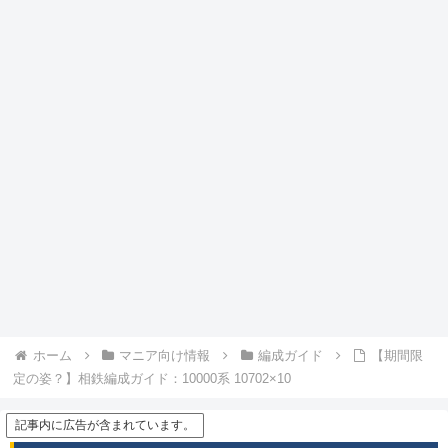
ホーム
マニア向け情報
編成ガイド
【期間限
定の姿？】相鉄編成ガイド：10000系 10702×10
記事内に広告が含まれています。