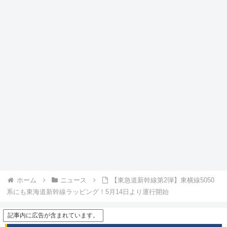
ホーム
ニュース
【東急道新幹線第2弾】東横線5050
系にも東海道新幹線ラッピング！5月14日より運行開始
記事内に広告が含まれています。