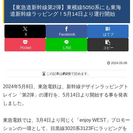
【東急道新幹線第2弾】東横線5050系にも東海
道新幹線ラッピング！5月14日より運行開始
X
Facebook
はてブ
Pocket
LINE
コピー
2024.05.08
この記事は
約2分
で読めます。
2024年5月8日、東急電鉄は、新幹線デザインラッピングト
レイン「第2弾」の運行を、5月14日より開始する事を発表
しました。
東急電鉄では、3月4日より同じく「enjoy WEST」プロモー
ションの一環として、目黒線3020系3123Fにラッピングを