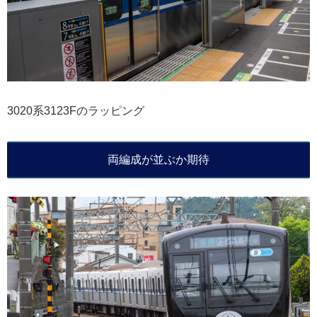
3020系3123Fのラッピング
両編成が並ぶか期待