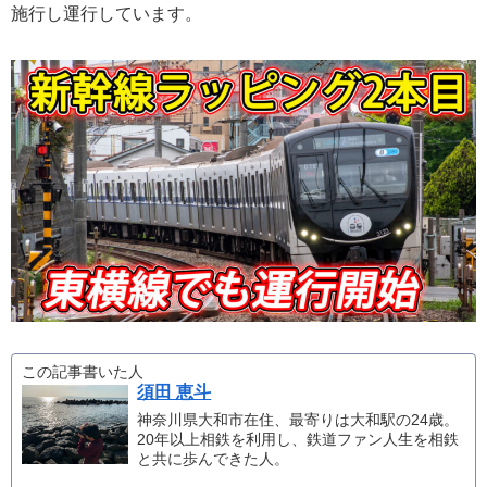
施行し運行しています。
この記事書いた人
須田 恵斗
神奈川県大和市在住、最寄りは大和駅の24歳。
20年以上相鉄を利用し、鉄道ファン人生を相鉄
と共に歩んできた人。