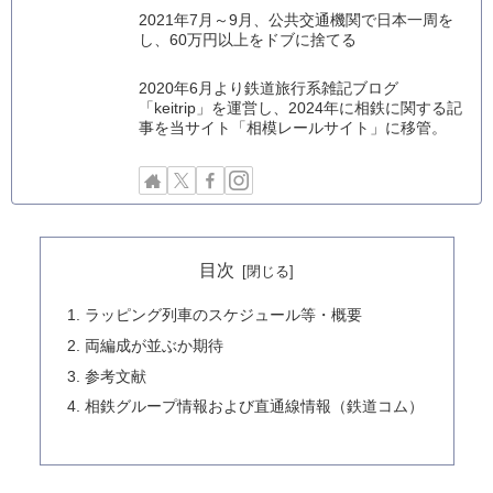
2021年7月～9月、公共交通機関で日本一周を
し、60万円以上をドブに捨てる
2020年6月より鉄道旅行系雑記ブログ
「keitrip」を運営し、2024年に相鉄に関する記
事を当サイト「相模レールサイト」に移管。
目次
ラッピング列車のスケジュール等・概要
両編成が並ぶか期待
参考文献
相鉄グループ情報および直通線情報（鉄道コム）