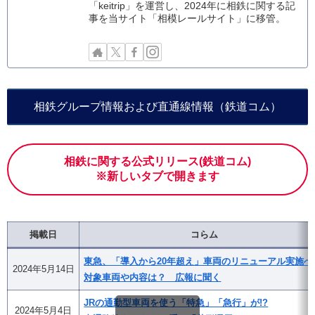
「keitrip」を運営し、2024年に相鉄に関する記
事を当サイト「相模レールサイト」に移管。
相鉄グループ情報および直通線情報（鉄道コム）
相鉄に関する公式リリース(鉄道コム)
※新しいタブで開きます
掲載日
コらム
東急、「導入から20年超え」車両のリニューアル実施へ
2024年5月14日
対象車両や内容は？ 広報に聞く
JRの通勤型車両を使う「特急」「急行」が!?
2024年5月4日