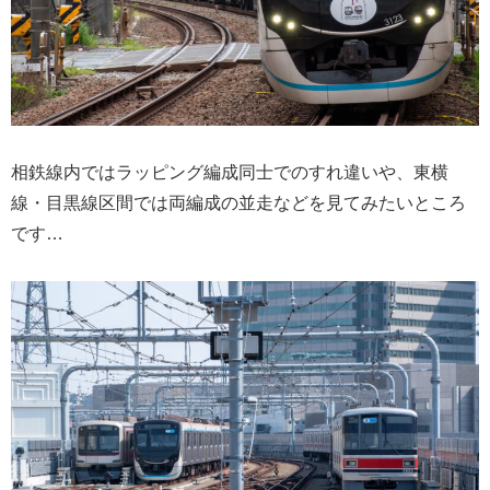
相鉄線内ではラッピング編成同士でのすれ違いや、東横
線・目黒線区間では両編成の並走などを見てみたいところ
です…