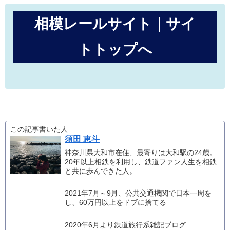
相模レールサイト｜サイ
トトップへ
この記事書いた人
須田 恵斗
神奈川県大和市在住、最寄りは大和駅の24歳。
20年以上相鉄を利用し、鉄道ファン人生を相鉄
と共に歩んできた人。
2021年7月～9月、公共交通機関で日本一周を
し、60万円以上をドブに捨てる
2020年6月より鉄道旅行系雑記ブログ