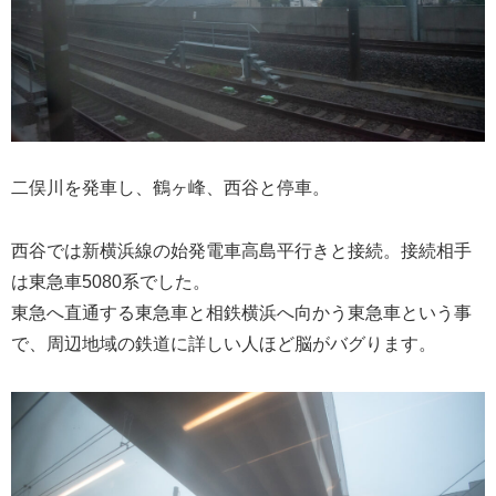
二俣川を発車し、鶴ヶ峰、西谷と停車。
西谷では新横浜線の始発電車高島平行きと接続。接続相手
は東急車5080系でした。
東急へ直通する東急車と相鉄横浜へ向かう東急車という事
で、周辺地域の鉄道に詳しい人ほど脳がバグります。