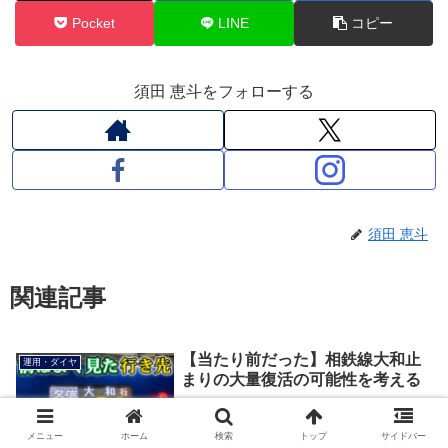
Pocket
LINE
コピー
須田 恵斗をフォローする
須田 恵斗
関連記事
【当たり前だった】相鉄線大和止
運用・ダイヤ
まりの大量復活の可能性を考える
メニュー
ホーム
検索
トップ
サイドバー