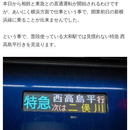
本日から相鉄と東急との直通運転が開始されるわけです
が、あいにく横浜方面で仕事という事で、開業初日の新横
浜線に乗ることが出来ませんでした。
という事で、普段使っている大和駅では見慣れない特急 西
高島平行きを見送ります。