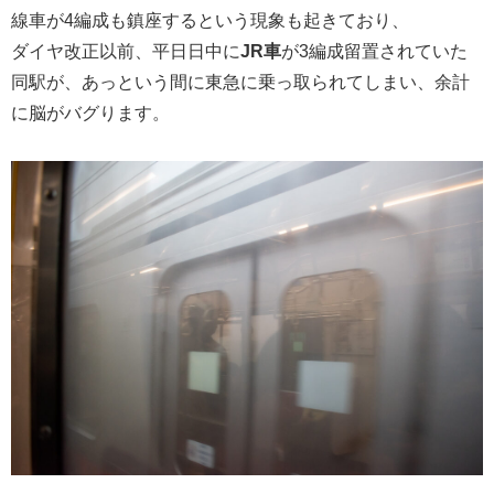
線車が4編成も鎮座するという現象も起きており、
ダイヤ改正以前、平日日中に
JR車
が3編成留置されていた
同駅が、あっという間に東急に乗っ取られてしまい、余計
に脳がバグります。