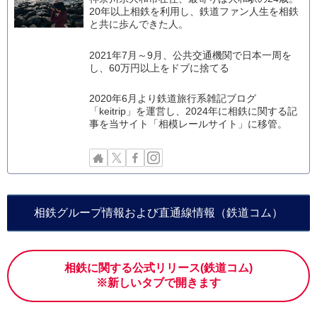
20年以上相鉄を利用し、鉄道ファン人生を相鉄
と共に歩んできた人。
2021年7月～9月、公共交通機関で日本一周を
し、60万円以上をドブに捨てる
2020年6月より鉄道旅行系雑記ブログ
「keitrip」を運営し、2024年に相鉄に関する記
事を当サイト「相模レールサイト」に移管。
相鉄グループ情報および直通線情報（鉄道コム）
相鉄に関する公式リリース(鉄道コム)
※新しいタブで開きます