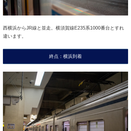
西横浜からJR線と並走。横須賀線E235系1000番台とすれ
違います。
終点：横浜到着