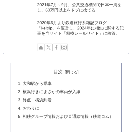
2021年7月～9月、公共交通機関で日本一周を
し、60万円以上をドブに捨てる
2020年6月より鉄道旅行系雑記ブログ
「keitrip」を運営し、2024年に相鉄に関する記
事を当サイト「相模レールサイト」に移管。
目次
大和駅から乗車
横浜行きにまさかの車両が入線
終点：横浜到着
おわりに
相鉄グループ情報および直通線情報（鉄道コム）