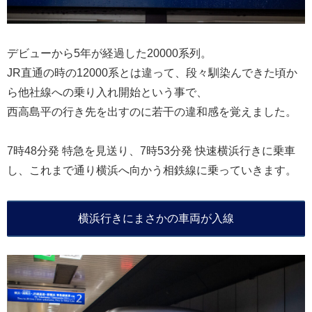
デビューから5年が経過した20000系列。
JR直通の時の12000系とは違って、段々馴染んできた頃か
ら他社線への乗り入れ開始という事で、
西高島平の行き先を出すのに若干の違和感を覚えました。
7時48分発 特急を見送り、7時53分発 快速横浜行きに乗車
し、これまで通り横浜へ向かう相鉄線に乗っていきます。
横浜行きにまさかの車両が入線