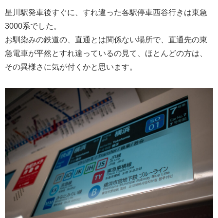
星川駅発車後すぐに、すれ違った各駅停車西谷行きは東急
3000系でした。
お馴染みの鉄道の、直通とは関係ない場所で、直通先の東
急電車が平然とすれ違っているの見て、ほとんどの方は、
その異様さに気が付くかと思います。