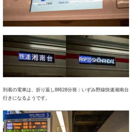
到着の電車は、折り返し8時28分発：いずみ野線快速湘南台
行きになるようです。