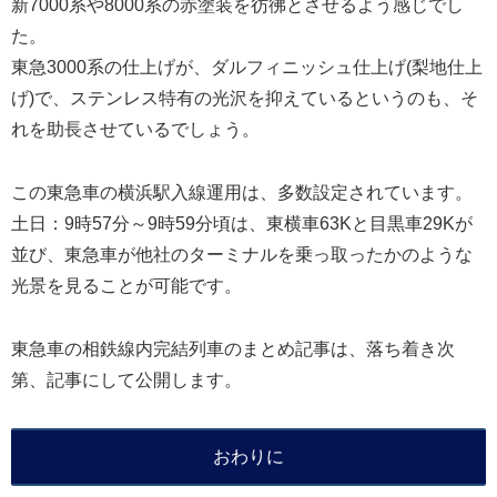
新7000系や8000系の赤塗装を彷彿とさせるよう感じでし
た。
東急3000系の仕上げが、ダルフィニッシュ仕上げ(梨地仕上
げ)で、ステンレス特有の光沢を抑えているというのも、そ
れを助長させているでしょう。
この東急車の横浜駅入線運用は、多数設定されています。
土日：9時57分～9時59分頃は、東横車63Kと目黒車29Kが
並び、東急車が他社のターミナルを乗っ取ったかのような
光景を見ることが可能です。
東急車の相鉄線内完結列車のまとめ記事は、落ち着き次
第、記事にして公開します。
おわりに