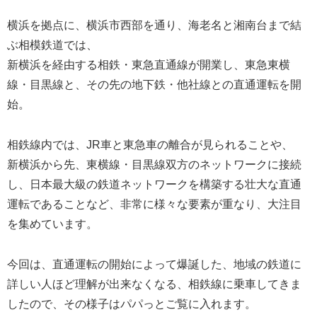
横浜を拠点に、横浜市西部を通り、海老名と湘南台まで結
ぶ相模鉄道では、
新横浜を経由する相鉄・東急直通線が開業し、東急東横
線・目黒線と、その先の地下鉄・他社線との直通運転を開
始。
相鉄線内では、JR車と東急車の離合が見られることや、
新横浜から先、東横線・目黒線双方のネットワークに接続
し、日本最大級の鉄道ネットワークを構築する壮大な直通
運転であることなど、非常に様々な要素が重なり、大注目
を集めています。
今回は、直通運転の開始によって爆誕した、地域の鉄道に
詳しい人ほど理解が出来なくなる、相鉄線に乗車してきま
したので、その様子はパパっとご覧に入れます。