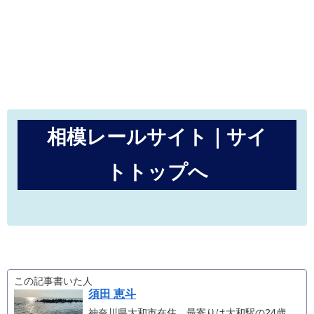
相模レールサイト｜サイ
トトップへ
この記事書いた人
須田 恵斗
神奈川県大和市在住、最寄りは大和駅の24歳。