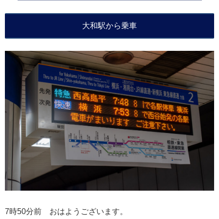
大和駅から乗車
7時50分前 おはようございます。