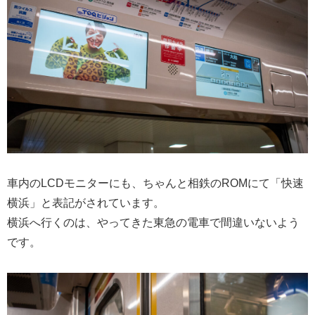
車内のLCDモニターにも、ちゃんと相鉄のROMにて「快速
横浜」と表記がされています。
横浜へ行くのは、やってきた東急の電車で間違いないよう
です。