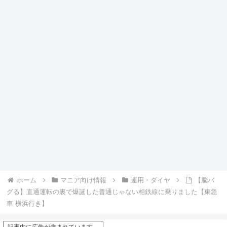
ホーム
マニア向け情報
運用・ダイヤ
【脳バ
グる】直通運転の裏で爆誕した普通じゃない相鉄線に乗りました【東急
車 横浜行き】