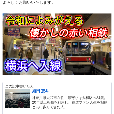
よろしくお願いいたします。
この記事書いた人
須田 恵斗
神奈川県大和市在住、最寄りは大和駅の24歳。
20年以上相鉄を利用し、鉄道ファン人生を相鉄
と共に歩んできた人。