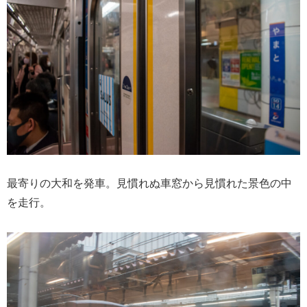
最寄りの大和を発車。見慣れぬ車窓から見慣れた景色の中
を走行。